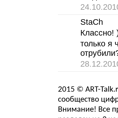
24.10.201
StaCh
Классно! 
только я 
отрубили
28.12.201
2015 © ART-Talk.
сообщество цифр
Внимание! Все п