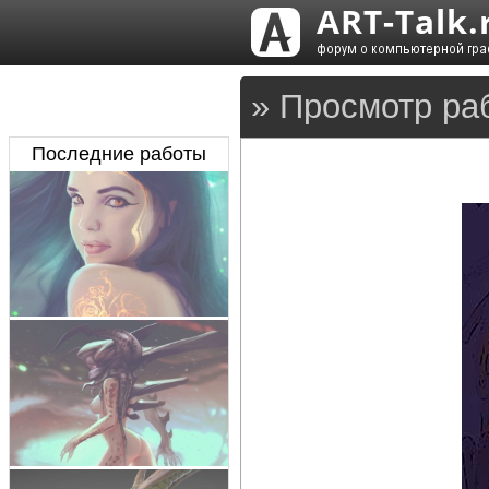
» Просмотр ра
Последние работы