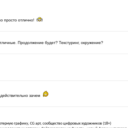
но просто отлично!
отличные. Продолжение будет? Текстуринг, окружение?
а действительно зачем
ьютерную графику, CG арт, сообщество цифровых художников (18+)