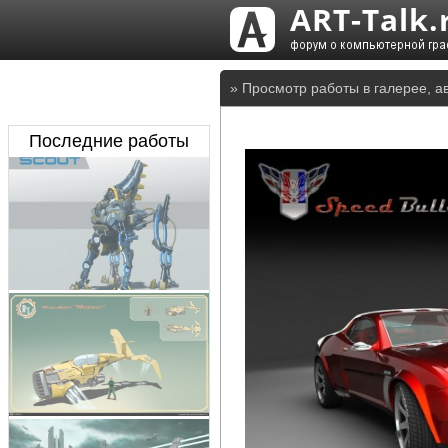
» Просмотр работы в галерее, а
Последние работы