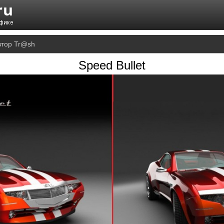
втор Tr@sh
Speed Bullet