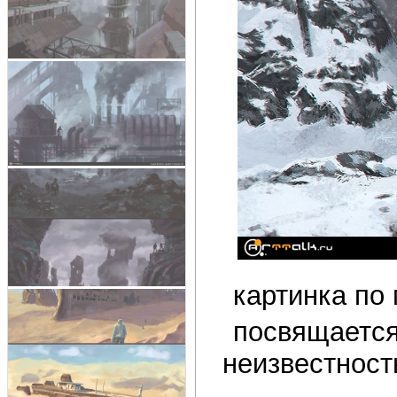
картинка по 
посвящается
неизвестнос