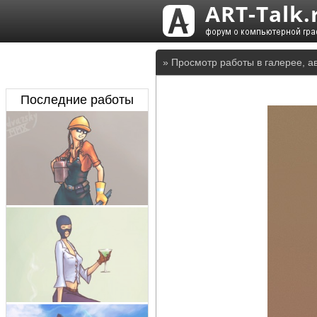
» Просмотр работы в галерее, а
Последние работы