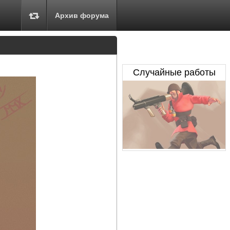
Архив форума
Случайные работы