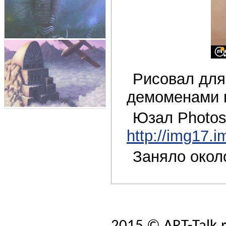
Рисовал для
демоменами в
Юзал Photos
http://img17.
Заняло около