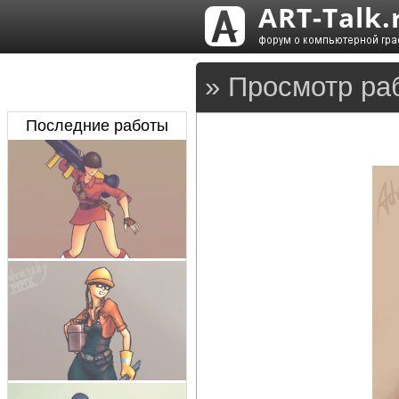
» Просмотр ра
Последние работы