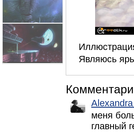
Иллюстрация
Являюсь яры
Комментари
Alexandra
меня боль
главный г