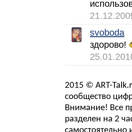
использо
21.12.200
svoboda
здорово!
25.01.201
2015 © ART-Talk.
сообщество цифр
Внимание! Все п
разделен на 2 ча
самостоятельно и