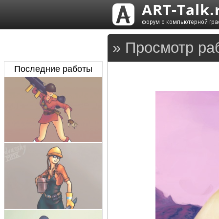
» Просмотр ра
Последние работы