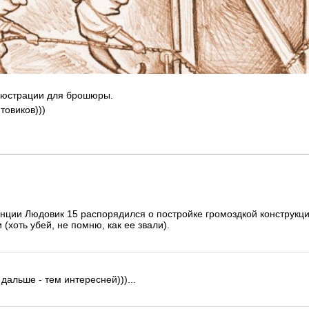
люстрации для брошюры.
овиков)))
нции Людовик 15 распорядился о постройке громоздкой конструкци
 (хоть убей, не помню, как ее звали).
м дальше - тем интересней)))...