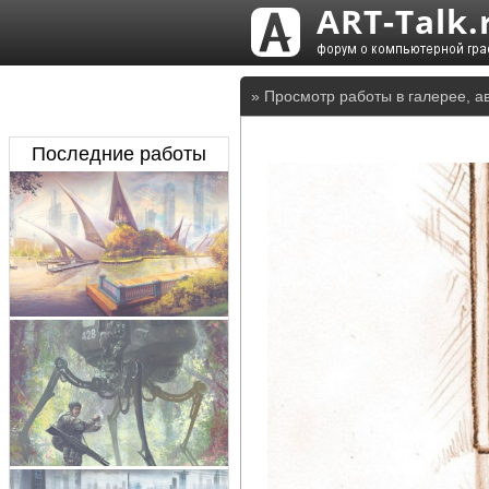
» Просмотр работы в галерее, а
Последние работы