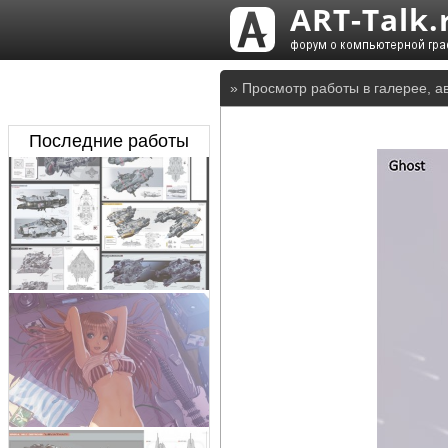
» Просмотр работы в галерее, а
Последние работы