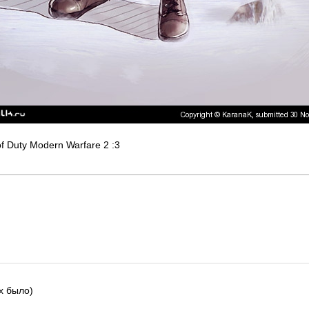
of Duty Modern Warfare 2 :3
х было)