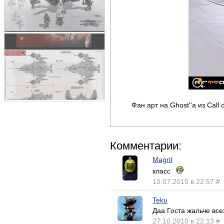
Фан арт на Ghost''а из Call 
Комментарии:
Magrit
класс
10.07.2010 в 22:57
#
Teku
Даа Госта жальче все
27.10.2010 в 22:13
#