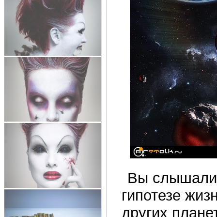
Вы слышали 
гипотезе жиз
других плане