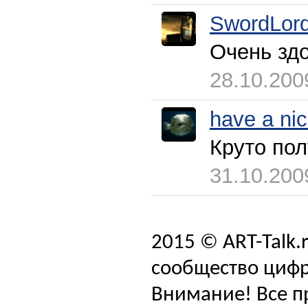
SwordLor
Очень здо
28.10.200
have a ni
Круто пол
31.10.200
2015 © ART-Talk.
сообщество цифр
Внимание! Все п