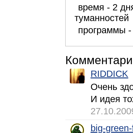
время - 2 дн
туманностей
программы -
Комментари
RIDDICK
Очень зд
И идея т
27.10.200
big-green-