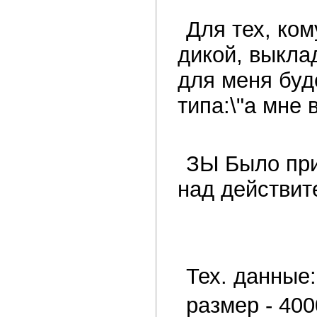
Для тех, ко
дикой, выкла
для меня бу
типа:\"а мне
ЗЫ Было при
над действит
Тех. данные:
размер - 40