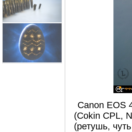
Canon EOS 4
(Cokin CPL, N
(ретушь, чуть