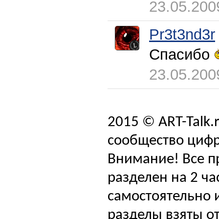
23.05.200
Pr3t3nd3r
Спасибо
23.05.200
2015 © ART-Talk.
сообщество цифр
Внимание! Все п
разделен на 2 ча
самостоятельно и
разделы взяты от