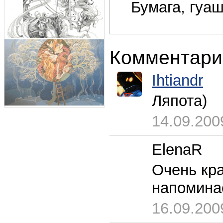
Бумага, гуаш
Комментари
Ihtiandr
Ляпота)
14.09.200
ElenaR
Очень кр
напомина
16.09.200