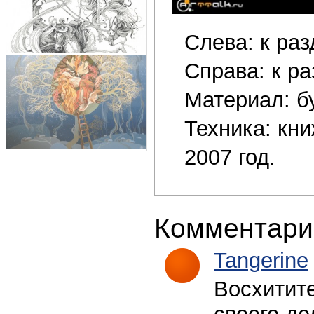
Слева: к раз
Справа: к ра
Материал: бу
Техника: кн
2007 год.
Комментари
Tangerine
Восхитит