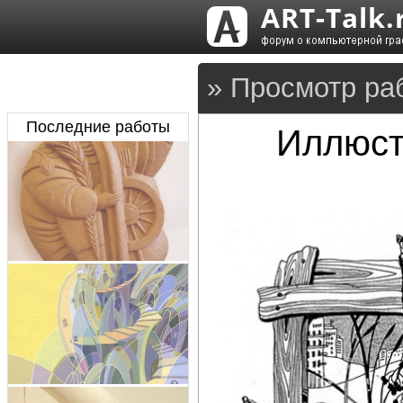
» Просмотр раб
Последние работы
Иллюстр