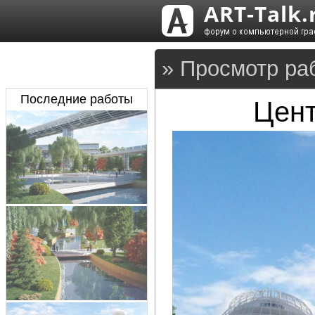
» Просмотр раб
Последние работы
Цент