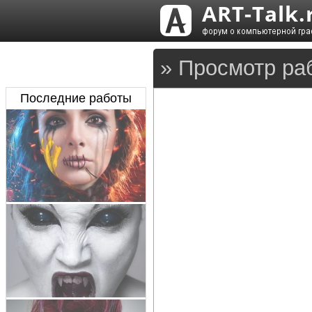
» Просмотр ра
Последние работы