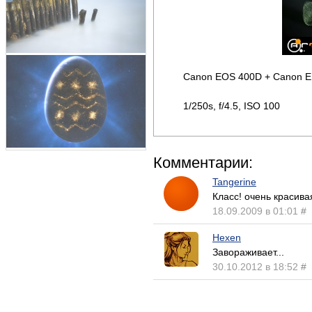
Canon EOS 400D + Canon EF
1/250s, f/4.5, ISO 100
Комментарии:
Tangerine
Класс! очень красива
18.09.2009 в 01:01
#
Hexen
Завораживает...
30.10.2012 в 18:52
#