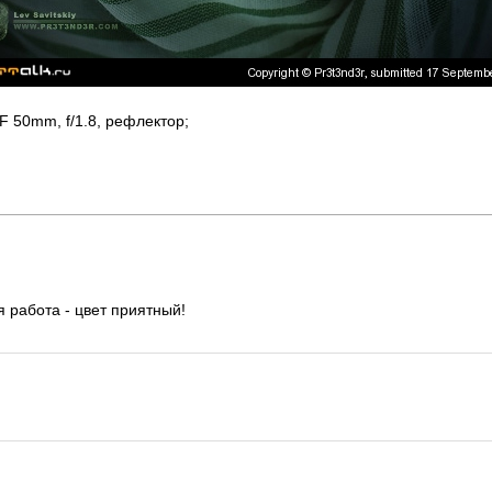
 50mm, f/1.8, рефлектор;
я работа - цвет приятный!