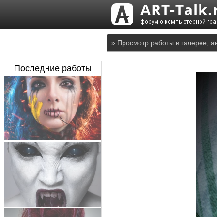
» Просмотр работы в галерее, а
Последние работы