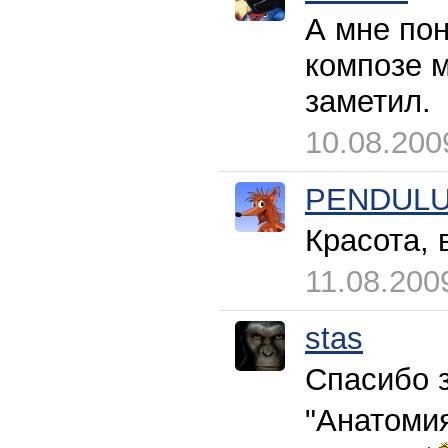
А мне по
композе м
заметил.
10.08.200
PENDUL
Красота, 
11.08.200
stas
Спасибо 
"Анатомия