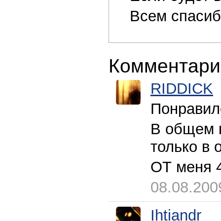
Всем спасиб
Комментари
RIDDICK
Понравилс
В общем к
только в 
ОТ меня 
08.08.200
Ihtiandr