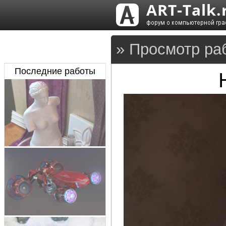
» Просмотр ра
Последние работы