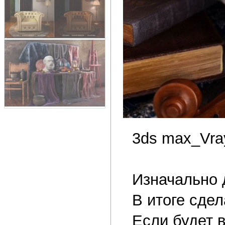
3ds max_Vr
Изначально 
В итоге сде
Если будет 