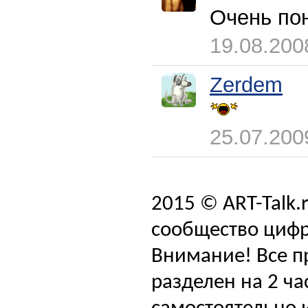
Очень по
19.08.200
Zerdem
25.07.200
2015 © ART-Talk.
сообщество цифр
Внимание! Все п
разделен на 2 ча