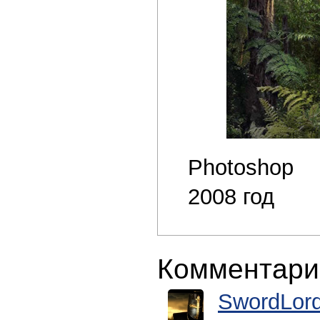
Photoshop
2008 год
Комментари
SwordLor