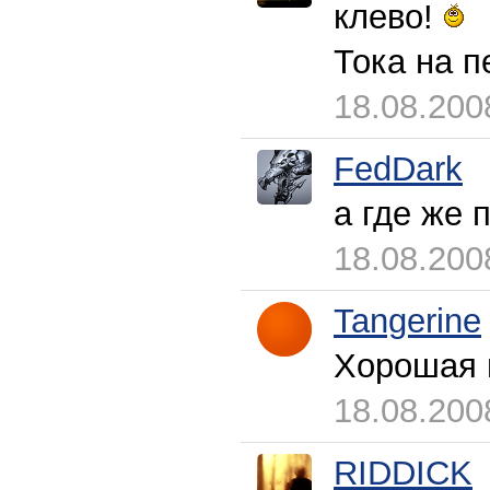
клево!
Тока на п
18.08.200
FedDark
а где же 
18.08.200
Tangerine
Хорошая и
18.08.200
RIDDICK