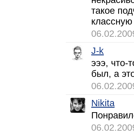
такое под
классную
06.02.200
J-k
эээ, что-
был, а эт
06.02.200
Nikita
Понравил
06.02.200