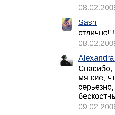
08.02.200
Sash
отлично!!!
08.02.200
Alexandra
Спасибо, 
мягкие, ч
серьезно,
бескостн
09.02.200