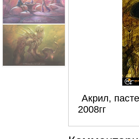
Акрил, паст
2008гг