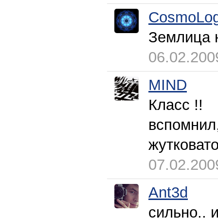
CosmoLog
Землица 
06.02.200
MIND
Класс !!
вспомнил,
жутковато
07.02.200
Ant3d
сильно.. 