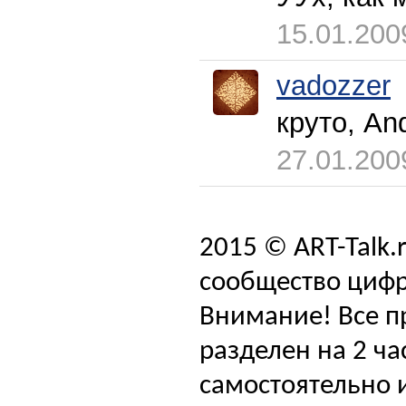
15.01.200
vadozzer
круто, An
27.01.200
2015 © ART-Talk.
сообщество цифр
Внимание! Все п
разделен на 2 ча
самостоятельно и