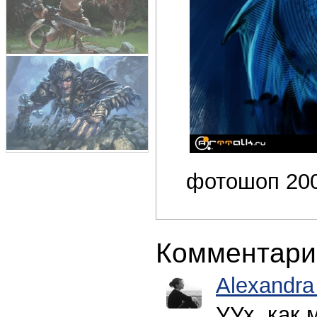
фотошоп 200
Комментари
Alexandra
УУх, как 