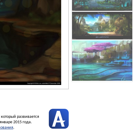
, который развивается
январе 2015 года.
зования
.