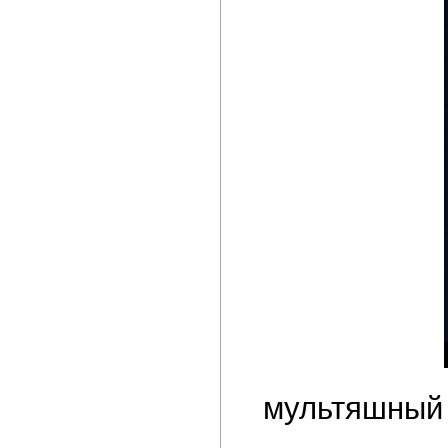
мультяшный 