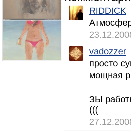
RIDDICK
Атмосфера
23.12.200
vadozzer
просто с
мощная р
ЗЫ работ
(((
27.12.200