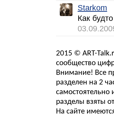
Starkom
Как будто
03.09.200
2015 © ART-Talk.
сообщество цифр
Внимание! Все п
разделен на 2 ча
самостоятельно и
разделы взяты от
На сайте имеютс