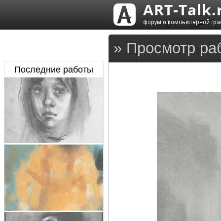
» Просмотр ра
Последние работы