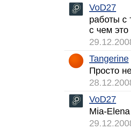
VoD27
работы с 
с чем это
29.12.200
Tangerine
Просто нет
28.12.200
VoD27
Mia-Elena
29.12.200