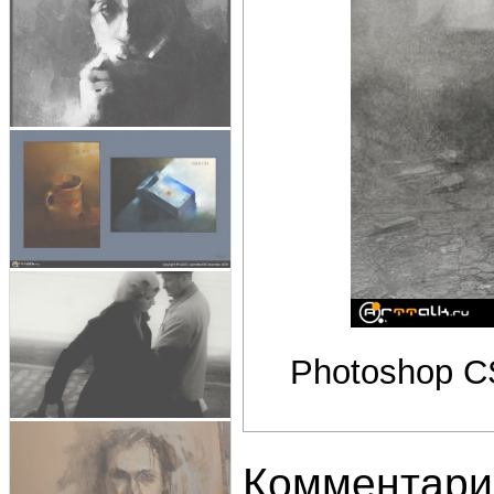
Photoshop CS
Комментари