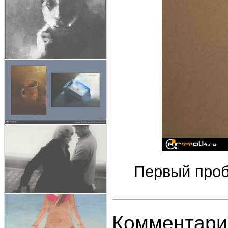
Первый проб
Комментари