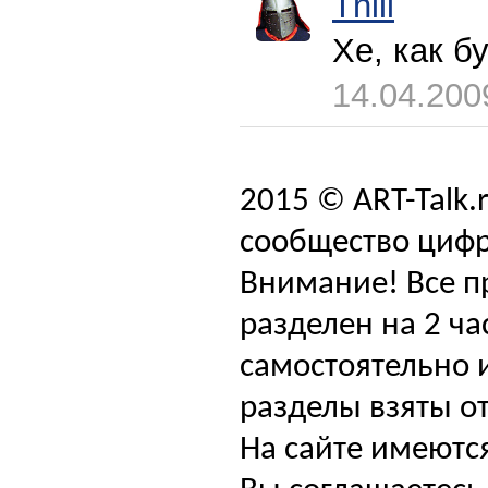
Thill
Хе, как б
14.04.200
2015 © ART-Talk.
сообщество цифр
Внимание! Все п
разделен на 2 ча
самостоятельно и
разделы взяты от
На сайте имеютс