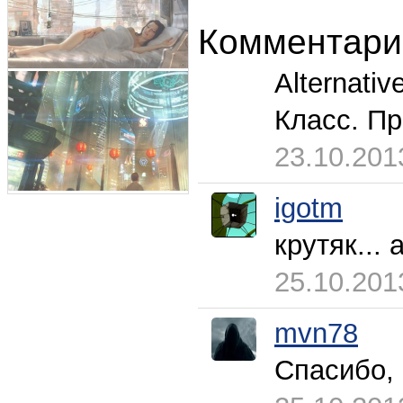
Комментари
Alternati
Класс. Пр
23.10.201
igotm
крутяк...
25.10.201
mvn78
Спасибо, 