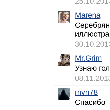
25.10.201
Marena
Серебрян
иллюстра
30.10.201
Mr.Grim
Узнаю гол
08.11.201
mvn78
Спасибо