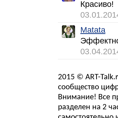
Красиво!
03.01.201
Matata
Эффектн
03.04.201
2015 © ART-Talk.
сообщество цифр
Внимание! Все п
разделен на 2 ча
самостоятельно и