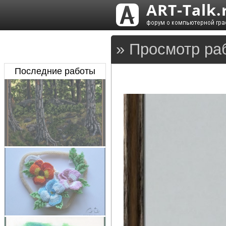
» Просмотр ра
Последние работы