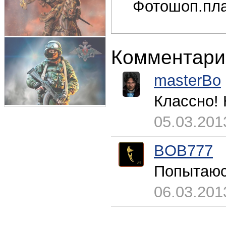
Фотошоп.пл
Комментари
masterBo
Классно!
05.03.201
BOB777
Попытаюсь
06.03.201