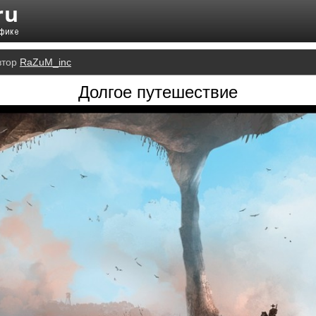
втор
RaZuM_inc
Долгое путешествие