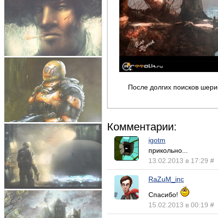
После долгих поисков шери
Комментарии:
igotm
прикольно...
13.02.2013 в 17:29
#
RaZuM_inc
Спасибо!
15.02.2013 в 00:19
#