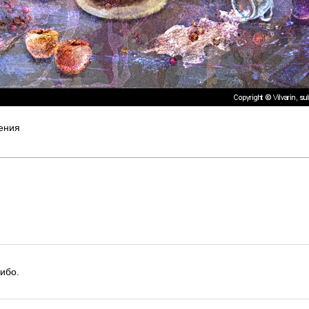
ения
сибо.