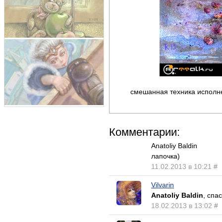
смешанная техника исполн
Комментарии:
Anatoliy Baldin
лапочка)
11.02.2013 в 10:21
#
Vilvarin
Anatoliy Baldin
, спа
18.02.2013 в 13:02
#