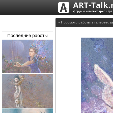
» Просмотр работы в галерее, а
Последние работы