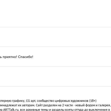
нь приятно! Спасибо!
ьютерную графику, CG арт, сообщество цифровых художников (18+)
инадлежат их авторам. Сайт разделен на 2 части - новый форум и галерея
а ARTTalk.ru, все архивные темы и разделы взяты оттуда до выключения в 