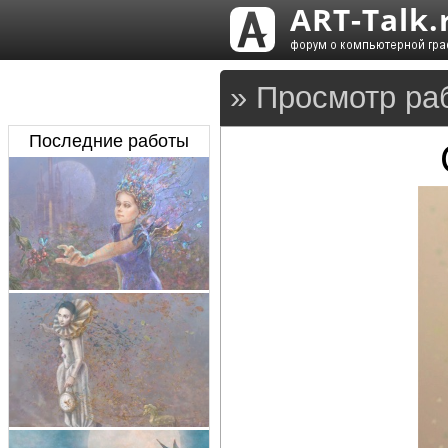
» Просмотр ра
Последние работы