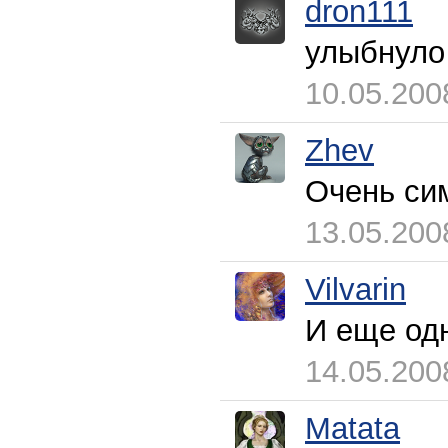
dron111
улыбнуло 
10.05.200
Zhev
Очень си
13.05.200
Vilvarin
И еще од
14.05.200
Matata