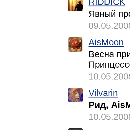
RIDDICK
Явный пр
09.05.200
AisMoon
Весна пр
Принцесс
10.05.200
Vilvarin
Рид, Ai
10.05.200