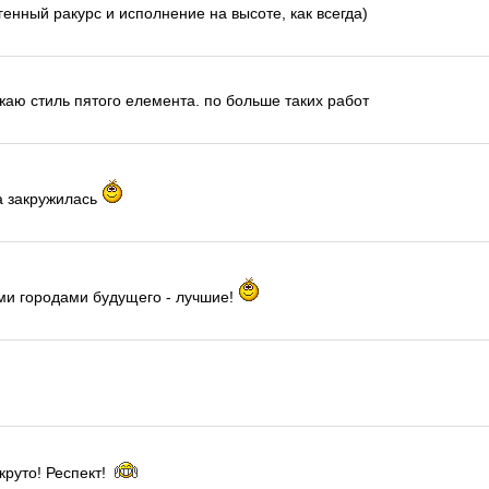
енный ракурс и исполнение на высоте, как всегда)
 стиль пятого елемента. по больше таких работ
а закружилась
ми городами будущего - лучшие!
круто! Респект!