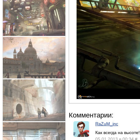
Комментарии:
RaZuM_inc
Как всегда на высоте!
05.01.2013 в 00:34
#