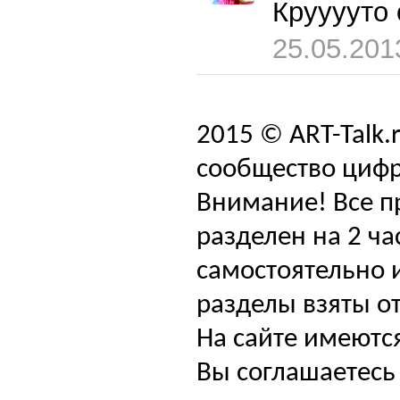
Крууууто
25.05.201
2015 © ART-Talk.
сообщество цифр
Внимание! Все п
разделен на 2 ча
самостоятельно и
разделы взяты от
На сайте имеютс
Вы соглашаетесь