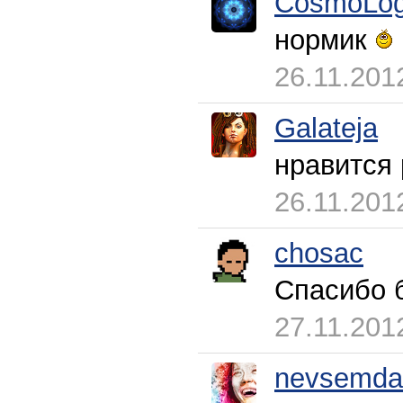
CosmoLog
нормик
26.11.201
Galateja
нравится 
26.11.201
chosac
Спасибо 
27.11.201
nevsemda