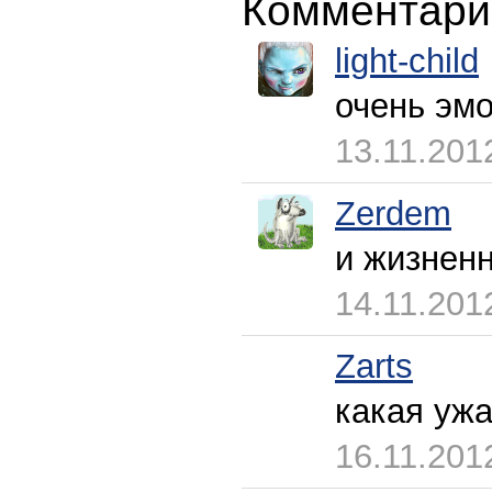
Комментари
light-child
очень эмо
13.11.201
Zerdem
и жизнен
14.11.201
Zarts
какая ужа
16.11.201