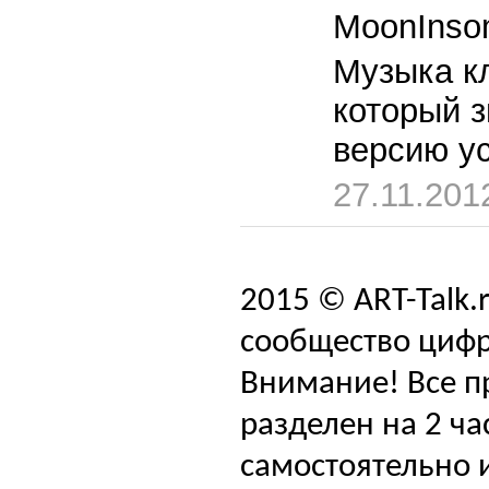
MoonInso
Музыка к
который з
версию у
27.11.201
2015 © ART-Talk.
сообщество цифр
Внимание! Все п
разделен на 2 ча
самостоятельно и