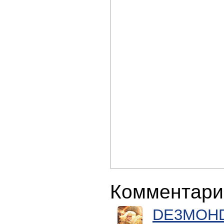
Комментари
DE3MOH