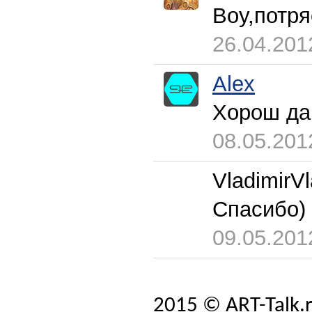
Воу,потря
26.04.201
Alex
Хорош да
08.05.201
VladimirV
Спасибо) 
09.05.201
2015 © ART-Talk.