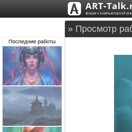
» Просмотр ра
Последние работы