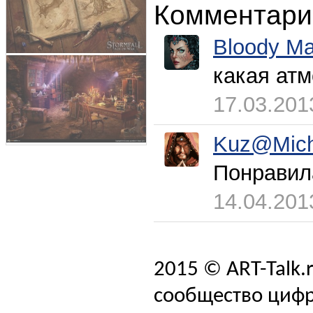
Комментари
Bloody Ma
какая атм
17.03.201
Kuz@Mic
Понравил
14.04.201
2015 © ART-Talk.
сообщество цифр