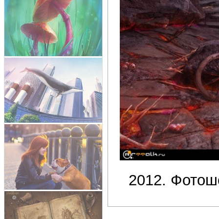
2012. Фотош