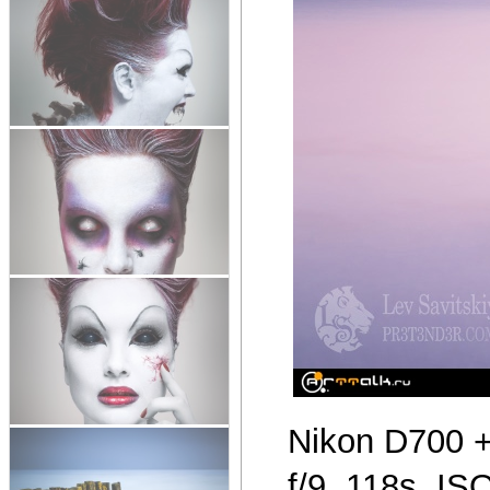
Nikon D700 +
f/9, 118s, IS