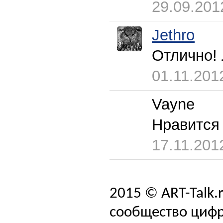
29.09.201
Jethro
Отлично!
01.11.201
Vayne
Нравится
17.11.201
2015 © ART-Talk.
сообщество цифр