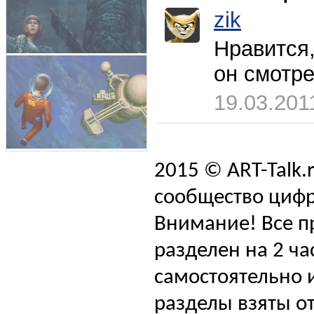
zik
Нравится,
он смотре
19.03.201
2015 © ART-Talk.
сообщество цифр
Внимание! Все п
разделен на 2 ча
самостоятельно и
разделы взяты от