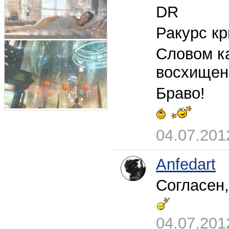
DR
Ракурс кр
Словом к
восхищен
Браво!
04.07.201
Anfedart
Согласен,
04.07.201