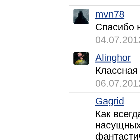
mvn78
Спасибо 
04.07.201
Alinghor
Классная
06.07.201
Gagrid
Как всегд
насущных
фантастич