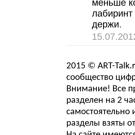
меньше ко
лабиринт 
держи.
15.07.201
2015 © ART-Talk.
сообщество цифр
Внимание! Все п
разделен на 2 ча
самостоятельно и
разделы взяты от
На сайте имеютс