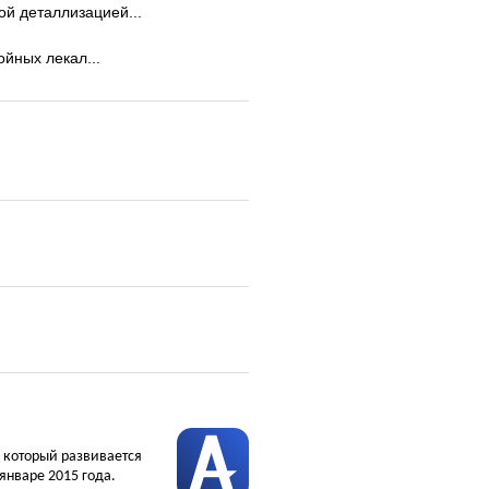
ой деталлизацией...
ойных лекал...
, который развивается
январе 2015 года.