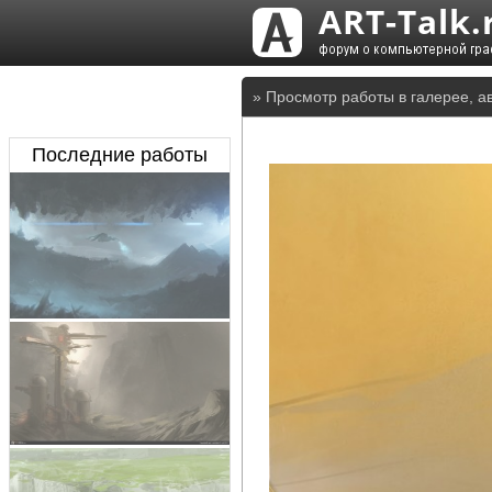
» Просмотр работы в галерее, а
Последние работы