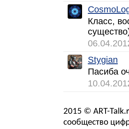
CosmoLog
Класс, в
существо
06.04.201
Stygian
Пасиба оч
10.04.201
2015 © ART-Talk.
сообщество цифр