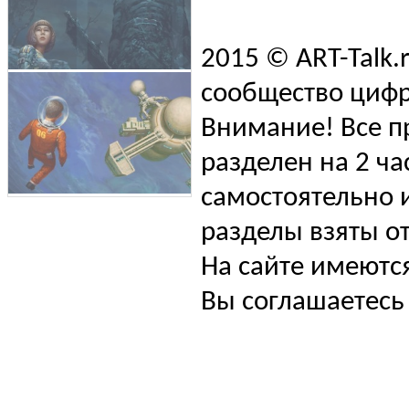
2015 © ART-Talk.
сообщество цифр
Внимание! Все п
разделен на 2 ча
самостоятельно и
разделы взяты от
На сайте имеютс
Вы соглашаетесь