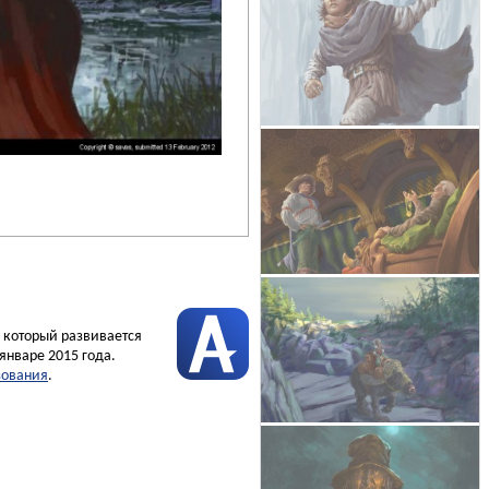
, который развивается
январе 2015 года.
зования
.