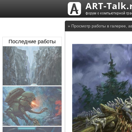
» Просмотр работы в галерее, а
Последние работы