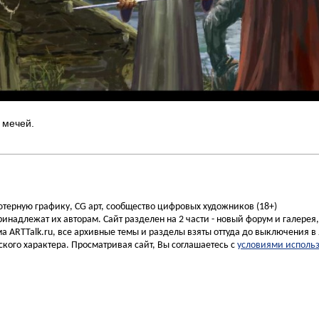
 мечей.
ьютерную графику, CG арт, сообщество цифровых художников (18+)
инадлежат их авторам. Сайт разделен на 2 части - новый форум и галерея
а ARTTalk.ru, все архивные темы и разделы взяты оттуда до выключения в 
кого характера. Просматривая сайт, Вы соглашаетесь с
условиями исполь