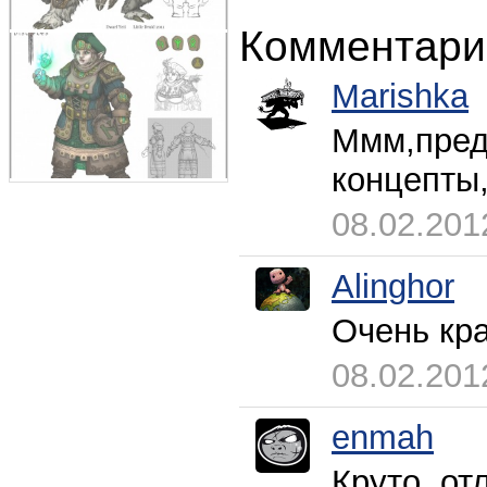
Комментари
Marishka
Ммм,пред
концепты,
08.02.201
Alinghor
Очень кра
08.02.201
enmah
Круто, от