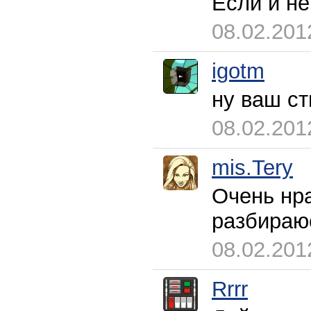
Если и н
08.02.201
igotm
ну ваш ст
08.02.201
mis.Tery
Очень нра
разбираю
08.02.201
Rrrr