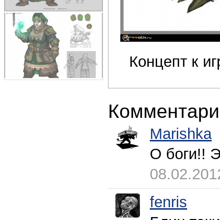
Концепт к игр
Комментари
Marishka
О боги!! 
08.02.201
fenris