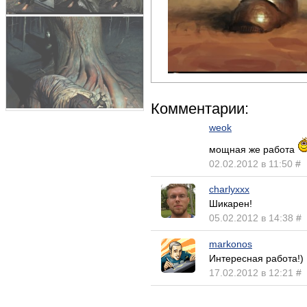
Комментарии:
weok
мощная же работа
02.02.2012 в 11:50
#
charlyxxx
Шикарен!
05.02.2012 в 14:38
#
markonos
Интересная работа!)
17.02.2012 в 12:21
#